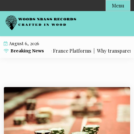
S
Menu
k
i
p
t
o
August 6, 2026
c
leur Casino En Ligne France Platforms |
Why transparency m
Breaking News
o
n
t
e
n
t