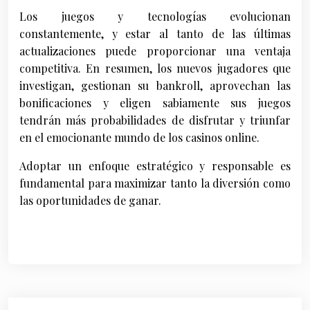
Los juegos y tecnologías evolucionan
constantemente, y estar al tanto de las últimas
actualizaciones puede proporcionar una ventaja
competitiva. En resumen, los nuevos jugadores que
investigan, gestionan su bankroll, aprovechan las
bonificaciones y eligen sabiamente sus juegos
tendrán más probabilidades de disfrutar y triunfar
en el emocionante mundo de los casinos online.
Adoptar un enfoque estratégico y responsable es
fundamental para maximizar tanto la diversión como
las oportunidades de ganar.
P