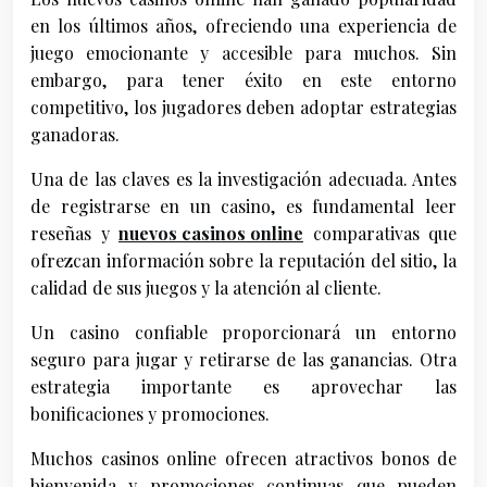
en los últimos años, ofreciendo una experiencia de
juego emocionante y accesible para muchos. Sin
embargo, para tener éxito en este entorno
competitivo, los jugadores deben adoptar estrategias
ganadoras.
Una de las claves es la investigación adecuada. Antes
de registrarse en un casino, es fundamental leer
reseñas y
nuevos casinos online
comparativas que
ofrezcan información sobre la reputación del sitio, la
calidad de sus juegos y la atención al cliente.
Un casino confiable proporcionará un entorno
seguro para jugar y retirarse de las ganancias. Otra
estrategia importante es aprovechar las
bonificaciones y promociones.
Muchos casinos online ofrecen atractivos bonos de
bienvenida y promociones continuas que pueden