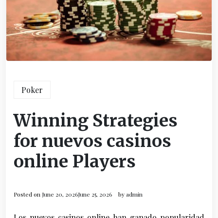
Poker
Winning Strategies
for nuevos casinos
online Players
Posted on
June 20, 2026
June 25, 2026
by
admin
Los nuevos casinos online han ganado popularidad