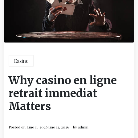
Casino
Why casino en ligne
retrait immediat
Matters
Posted on
June 11, 2026
June 12, 2026
by
admin