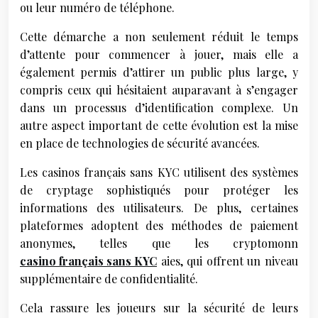
ou leur numéro de téléphone.
Cette démarche a non seulement réduit le temps
d’attente pour commencer à jouer, mais elle a
également permis d’attirer un public plus large, y
compris ceux qui hésitaient auparavant à s’engager
dans un processus d’identification complexe. Un
autre aspect important de cette évolution est la mise
en place de technologies de sécurité avancées.
Les casinos français sans KYC utilisent des systèmes
de cryptage sophistiqués pour protéger les
informations des utilisateurs. De plus, certaines
plateformes adoptent des méthodes de paiement
anonymes, telles que les cryptomonn
casino français sans KYC
aies, qui offrent un niveau
supplémentaire de confidentialité.
Cela rassure les joueurs sur la sécurité de leurs