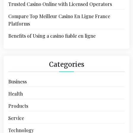
Trusted Casino Online with Licensed Operators
Compare Top Meilleur Casino En Ligne France
Platforms
Benefits of Using a casino fiable en ligne
Categories
Business
Health
Products
Service
Technology