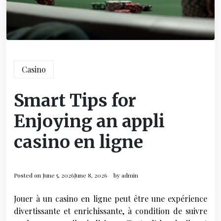
Casino
Smart Tips for
Enjoying an appli
casino en ligne
Posted on
June 5, 2026
June 8, 2026
by
admin
Jouer à un casino en ligne peut être une expérience
divertissante et enrichissante, à condition de suivre