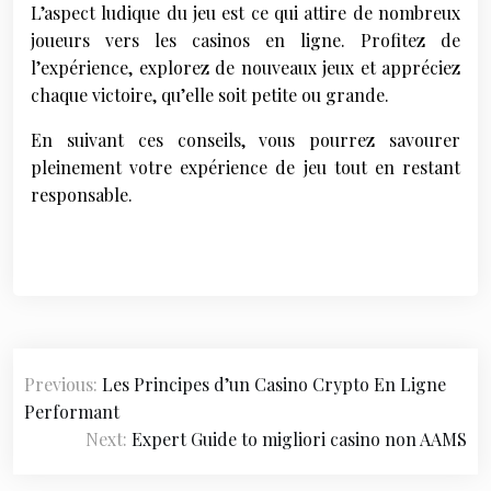
L’aspect ludique du jeu est ce qui attire de nombreux
joueurs vers les casinos en ligne. Profitez de
l’expérience, explorez de nouveaux jeux et appréciez
chaque victoire, qu’elle soit petite ou grande.
En suivant ces conseils, vous pourrez savourer
pleinement votre expérience de jeu tout en restant
responsable.
P
Previous:
Les Principes d’un Casino Crypto En Ligne
o
Performant
s
Next:
Expert Guide to migliori casino non AAMS
t