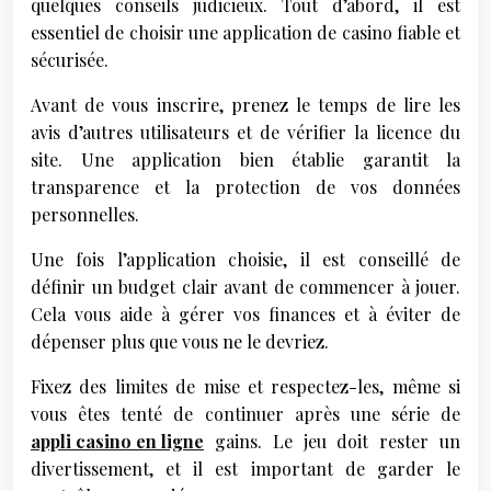
quelques conseils judicieux. Tout d’abord, il est
essentiel de choisir une application de casino fiable et
sécurisée.
Avant de vous inscrire, prenez le temps de lire les
avis d’autres utilisateurs et de vérifier la licence du
site. Une application bien établie garantit la
transparence et la protection de vos données
personnelles.
Une fois l’application choisie, il est conseillé de
définir un budget clair avant de commencer à jouer.
Cela vous aide à gérer vos finances et à éviter de
dépenser plus que vous ne le devriez.
Fixez des limites de mise et respectez-les, même si
vous êtes tenté de continuer après une série de
appli casino en ligne
gains. Le jeu doit rester un
divertissement, et il est important de garder le