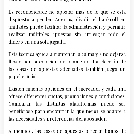
Es recomendable no apostar más de lo que se está
dispuesto a perder. Además, dividir el bankroll en
unidades puede facilitar la administración y permitir
realizar múltiples apuestas sin arriesgar todo el
dinero en una sola jugada.
Esta técnica ayuda a mantener la calma y a no dejarse
llevar por la emoción del momento. La elección de
las casas de apuestas adecuadas también juega un
papel crucial.
Existen muchas opciones en el mercado, y cada una
ofrece diferentes cuotas, promociones y condiciones.
Comparar las distintas plataformas puede ser
beneficioso para encontrar la que mejor se adapte a
las necesidades y preferencias del apostador.
A menudo, las casas de apuestas ofrecen bonos de