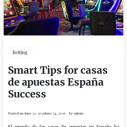
Betting
Smart Tips for casas
de apuestas España
Success
Posted on
June 23, 2026
June 24, 2026
by
admin
El mundo de las casas de apuestas en España ha