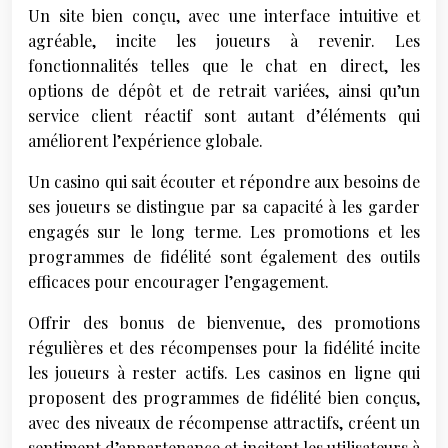
Un site bien conçu, avec une interface intuitive et
agréable, incite les joueurs à revenir. Les
fonctionnalités telles que le chat en direct, les
options de dépôt et de retrait variées, ainsi qu’un
service client réactif sont autant d’éléments qui
améliorent l’expérience globale.
Un casino qui sait écouter et répondre aux besoins de
ses joueurs se distingue par sa capacité à les garder
engagés sur le long terme. Les promotions et les
programmes de fidélité sont également des outils
efficaces pour encourager l’engagement.
Offrir des bonus de bienvenue, des promotions
régulières et des récompenses pour la fidélité incite
les joueurs à rester actifs. Les casinos en ligne qui
proposent des programmes de fidélité bien conçus,
avec des niveaux de récompense attractifs, créent un
sentiment d’appartenance et incitent les utilisateurs à