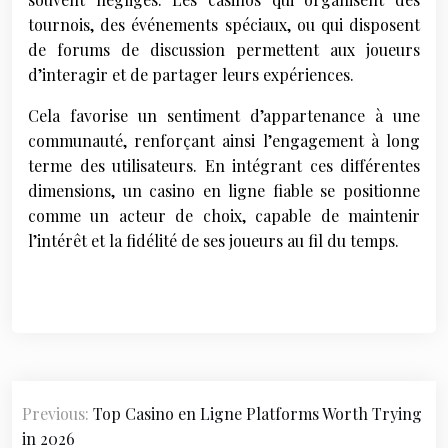
tournois, des événements spéciaux, ou qui disposent
de forums de discussion permettent aux joueurs
d’interagir et de partager leurs expériences.
Cela favorise un sentiment d’appartenance à une
communauté, renforçant ainsi l’engagement à long
terme des utilisateurs. En intégrant ces différentes
dimensions, un casino en ligne fiable se positionne
comme un acteur de choix, capable de maintenir
l’intérêt et la fidélité de ses joueurs au fil du temps.
P
Previous:
Top Casino en Ligne Platforms Worth Trying
o
in 2026