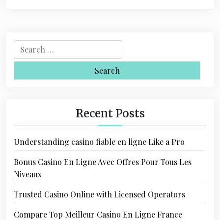
t
n
a
S
e
v
a
i
r
c
g
h
Recent Posts
a
f
o
t
Understanding casino fiable en ligne Like a Pro
r
i
:
Bonus Casino En Ligne Avec Offres Pour Tous Les
o
Niveaux
n
Trusted Casino Online with Licensed Operators
Compare Top Meilleur Casino En Ligne France