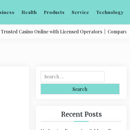
siness
Health
Products
Service
Technology
usted Casino Online with Licensed Operators |
Compare Top 
S
e
a
r
c
h
Recent Posts
f
o