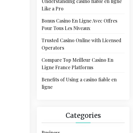
Understanding casino fiable en ligne
r
Like a Pro
:
Bonus Casino En Ligne Avec Offres
Pour Tous Les Niveaux
Trusted Casino Online with Licensed
Operators
Compare Top Meilleur Casino En
Ligne France Platforms
Benefits of Using a casino fiable en
ligne
Categories
Business