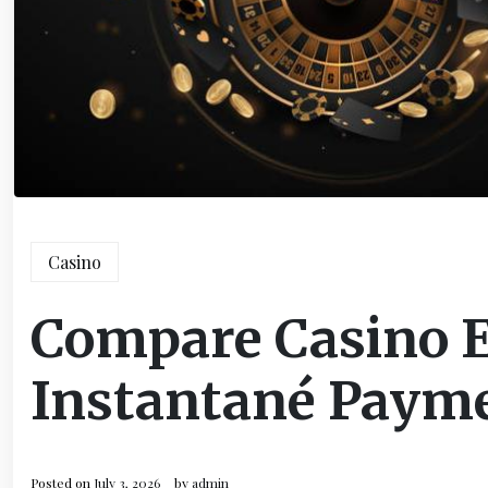
Casino
Compare Casino E
Instantané Paym
Posted on
July 3, 2026
by
admin