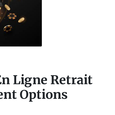
n Ligne Retrait
ent Options