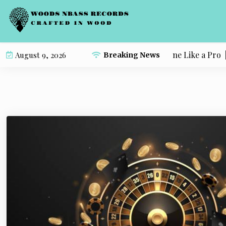
S
k
i
p
Understanding casino fiable en ligne Like a Pro |
B
August 9, 2026
Breaking News
t
o
c
o
n
t
e
n
t