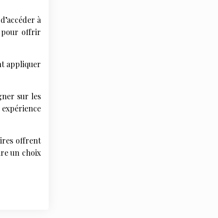
 d’accéder à
 pour offrir
nt appliquer
gner sur les
 expérience
ires offrent
ire un choix