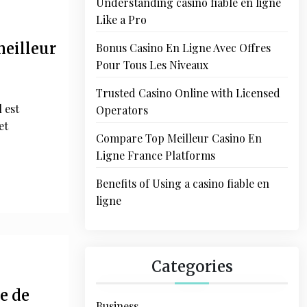
Understanding casino fiable en ligne
r
Like a Pro
:
eilleur
Bonus Casino En Ligne Avec Offres
Pour Tous Les Niveaux
Trusted Casino Online with Licensed
l est
Operators
et
Compare Top Meilleur Casino En
Ligne France Platforms
Benefits of Using a casino fiable en
ligne
Categories
e de
Business