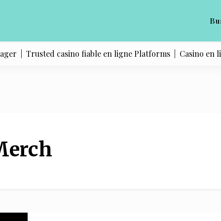
Bu
ager |
Trusted casino fiable en ligne Platforms |
Casino en lig
 Merch