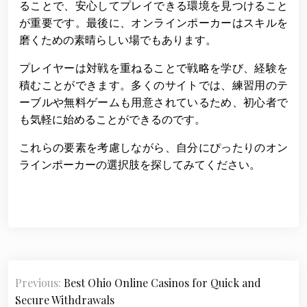
ることで、安心してプレイできる環境を見つけること
が重要です。最後に、オンラインポーカーはスキルを
磨くための素晴らしい場でもあります。
プレイヤーは対戦を重ねることで戦略を学び、経験を
積むことができます。多くのサイトでは、練習用のテ
ーブルや無料ゲームも用意されているため、初心者で
も気軽に始めることができるのです。
これらの要素を考慮しながら、自分にぴったりのオン
ラインポーカーの選択肢を探してみてください。
P
Previous:
Best Ohio Online Casinos for Quick and
o
Secure Withdrawals