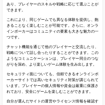
あり、プレイヤーのスキルや戦略に応じて選ぶことが
できます。
これにより、同じゲームでも異なる体験を提供し、飽
きることなく楽しむことが可能です。さらに、オンラ
インポーカーはコミュニティの要素も大きな魅力の一
つです。
チャット機能を通じて他のプレイヤーと交流したり、
戦略について話し合ったりすることができます。この
ようなコミュニケーションは、プレイヤー同士のつな
がりを深め、より楽しいゲーム体験を生み出します。
セキュリティ面についても、信頼できるオンラインポ
ーカーサイトでは高いセキュリティ対策が講じられて
います。プレイヤーの個人情報や資金は厳重に保護さ
れており、安全にゲームを楽しむことができます。
自分が選んだサイトの運営やライセンス情報を確認す