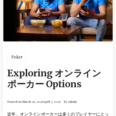
Poker
Exploring オンライン
ポーカー Options
Posted on
March 26, 2026
April 3, 2026
by
admin
近年、オンラインポーカーは多くのプレイヤーにとっ