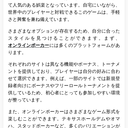
て人気のある娯楽となっています。自宅にいながら、
世界中のプレイヤーと対戦できるこのゲームは、手軽
さと興奮を兼ね備えています。
さまざまなオプションが存在するため、自分に合った
スタイルを見つけることができます。まず、
オンラインポーカー
には多くのプラットフォームがあ
ります。
それぞれのサイトは異なる機能やボーナス、トーナメ
ントを提供しており、プレイヤーは自分の好みに合わ
せて選択できます。例えば、一部のサイトでは新規登
録者向けにボーナスやフリーロールトーナメントを提
供しているため、初心者にとっても参加しやすい環境
が整っています。
また、オンラインポーカーはさまざまなゲーム形式を
楽しむことができます。テキサスホールデムやオマ
ハ、スタッドポーカーなど、多くのバリエーションが